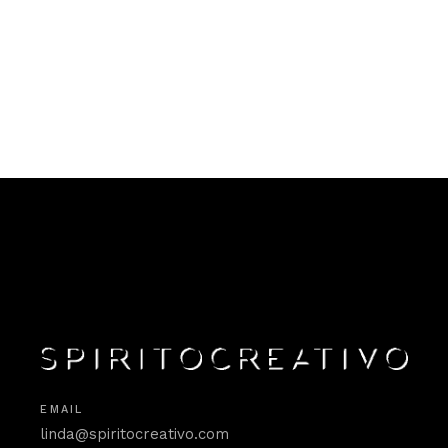
EMAIL
linda@spiritocreativo.com