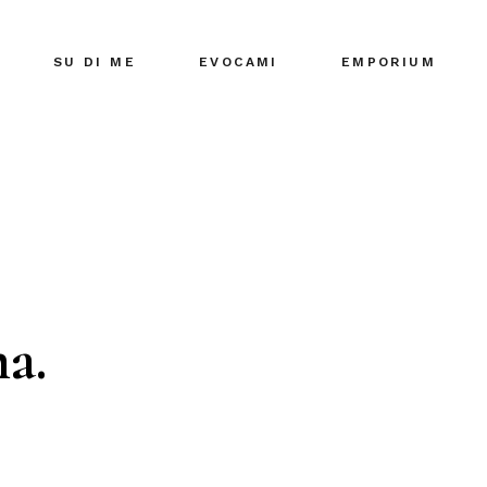
SU DI ME
EVOCAMI
EMPORIUM
a.