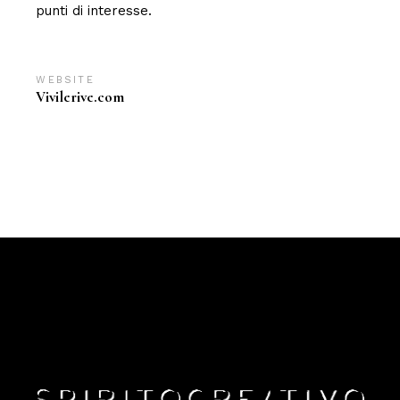
punti di interesse.
WEBSITE:
Vivilerive.com