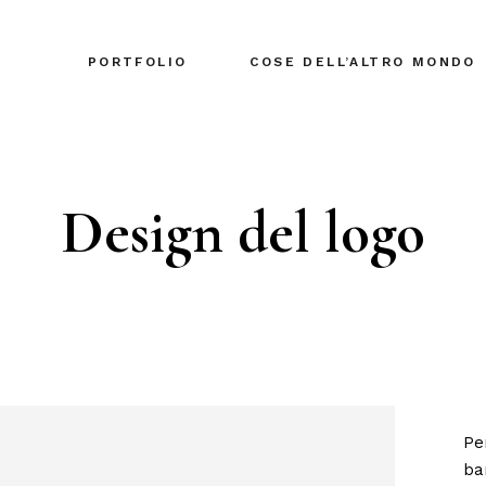
PORTFOLIO
COSE DELL’ALTRO MONDO
Design del logo
Pe
ba