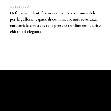
OBIETTIVO:
Definire un’identità visiva coerente e riconoscibile
per la galleria, capace di comunicare autorevolezza
curatoriale e sostenere la presenza online con un sito
chiaro ed elegante.