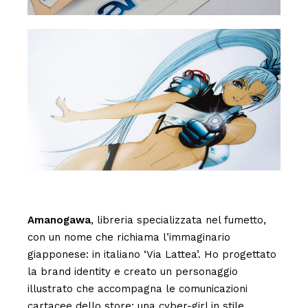
Amanogawa
, libreria specializzata nel fumetto,
con un nome che richiama l’immaginario
giapponese: in italiano ‘Via Lattea’. Ho progettato
la brand identity e creato un personaggio
illustrato che accompagna le comunicazioni
cartacee dello store: una cyber-girl in stile