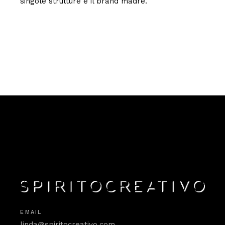
singole strutture e il brand madre.
EMAIL
linda@spiritocreativo.com