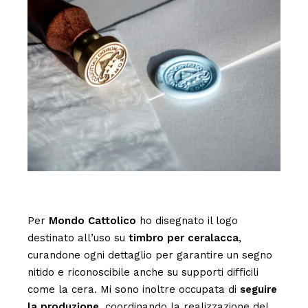
Per
Mondo Cattolico
ho disegnato il logo
destinato all’uso su
timbro per ceralacca
,
curandone ogni dettaglio per garantire un segno
nitido e riconoscibile anche su supporti difficili
come la cera. Mi sono inoltre occupata di
seguire
la produzione
, coordinando la realizzazione del