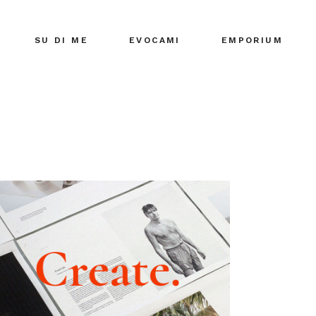
SU DI ME
EVOCAMI
EMPORIUM